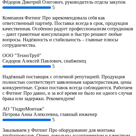
Фёдоров Дмитрий Олегович, руководитель отдела закупок
5
Компания Фитинг Про зарекомендовала себя как
ответственный партнёр. Поставки всегда в срок, продукция
качественная. Особенно радует профессионализм сотрудников
– дают грамотные консультации и быстро решают любые
вопросы. Надёжность и стабильность – главные плюсы
сотрудничества.
ООО "ТехноТруб"
Сидоров Алексей Павлович, снабженец
5
Надёжный поставщик с отличной репутацией. Продукция
полностью соответствует заявленным характеристикам, цены
конкурентные. Сроки поставок всегда соблюдаются. Работаем
с Фитинг Про давно, и за всё время не было ни одного случая
брака или задержки. Рекомендуем!
АО "ГидроМонтаж"
Петрова Анна Алексеевна, главный инженер
5
Заказываем у Фитинг Про оборудование для монтажа
трубопроводов. Очень довольны ассортиментом и качеством