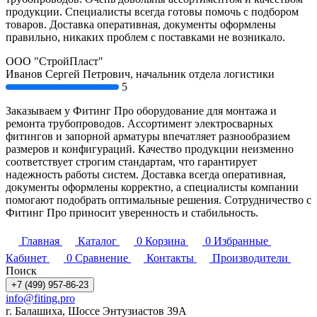
продукции. Специалисты всегда готовы помочь с подбором
товаров. Доставка оперативная, документы оформлены
правильно, никаких проблем с поставками не возникало.
ООО "СтройПласт"
Иванов Сергей Петрович, начальник отдела логистики
5
Заказываем у Фитинг Про оборудование для монтажа и
ремонта трубопроводов. Ассортимент электросварных
фитингов и запорной арматуры впечатляет разнообразием
размеров и конфигураций. Качество продукции неизменно
соответствует строгим стандартам, что гарантирует
надежность работы систем. Доставка всегда оперативная,
документы оформлены корректно, а специалисты компании
помогают подобрать оптимальные решения. Сотрудничество с
Фитинг Про приносит уверенность и стабильность.
Главная
Каталог
0
Корзина
0
Избранные
Кабинет
0
Сравнение
Контакты
Производители
Поиск
+7 (499) 957-86-23
info@fiting.pro
г. Балашиха, Шоссе Энтузиастов 39А