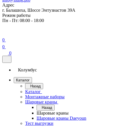
Адрес
г. Балашиха, Шоссе Энтузиастов 39А
Режим работы
Пн - Пт: 08:00 - 18:00
0
0
0
Колумбус
Каталог
Назад
Каталог
Монтажные наборы
Шаровые краны
Назад
Шаровые краны
Шаровые краны Daeyoun
Тест выгрузки