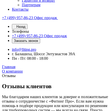
Гарантии и возврат
Партнерам
Контакты
+7 (499) 957-86-23
Офис продаж
Назад
Телефоны
+7 (499) 957-86-23
Офис продаж
Заказать звонок
info@fiting.pro
г. Балашиха, Шоссе Энтузиастов 39А
Пн - Пт: 08:00 - 18:00
Главная
О компании
Отзывы
Отзывы клиентов
Мы благодарим наших клиентов за доверие и положительные
отзывы о сотрудничестве с «Фитинг Про». Если вам нужна
помощь в подборе продукции или консультация по решениям
для трубопроводных систем — мы всегда на связи. Просто